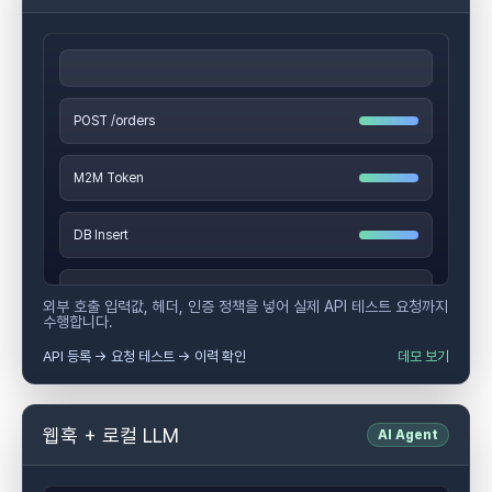
POST /orders
M2M Token
DB Insert
200 SUCCESS
외부 호출 입력값, 헤더, 인증 정책을 넣어 실제 API 테스트 요청까지
수행합니다.
API 등록 → 요청 테스트 → 이력 확인
데모 보기
웹훅 + 로컬 LLM
AI Agent