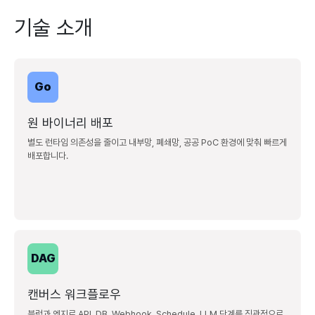
기술 소개
Go
원 바이너리 배포
별도 런타임 의존성을 줄이고 내부망, 폐쇄망, 공공 PoC 환경에 맞춰 빠르게
배포합니다.
DAG
캔버스 워크플로우
블럭과 엣지로 API, DB, Webhook, Schedule, LLM 단계를 직관적으로